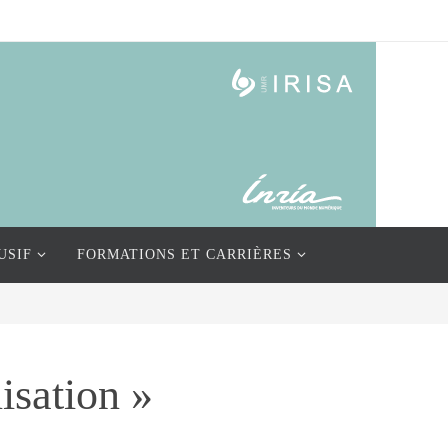
USIF
FORMATIONS ET CARRIÈRES
isation »