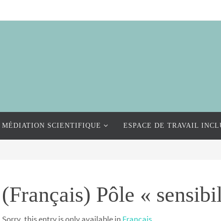
MÉDIATION SCIENTIFIQUE
ESPACE DE TRAVAIL INCL
(Français) Pôle « sensibil
Sorry, this entry is only available in
Français
.