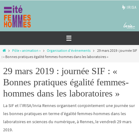
Passer
vers
le
contenu
Home
Pôle « animation »
Organisation d’évènements
29 mars 2019 : journée SIF
: « Bonnes pratiques égalité femmes-hommes dans les laboratoires »
29 mars 2019 : journée SIF : «
Bonnes pratiques égalité femmes-
hommes dans les laboratoires »
La SIF et l’IRISA/Inria Rennes organisent conjointement une journée sur
les bonnes pratiques en terme d’égalité femmes-hommes dans les
laboratoires en sciences du numérique, à Rennes, le vendredi 29 mars
2019.