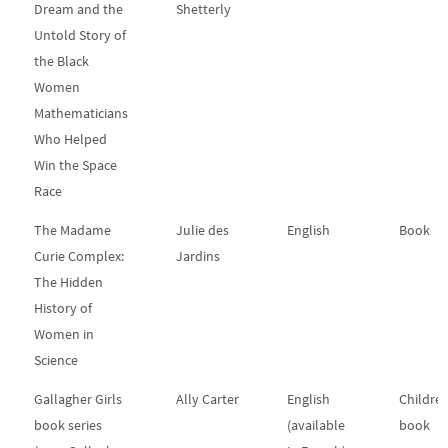
Dream and the
Shetterly
Untold Story of
the Black
Women
Mathematicians
Who Helped
Win the Space
Race
The Madame
Julie des
English
Book
Curie Complex:
Jardins
The Hidden
History of
Women in
Science
Gallagher Girls
Ally Carter
English
Childre
book series
(available
book