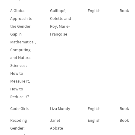
A Global
Guillopé,
English
Book
Approach to
Colette and
the Gender
Roy, Marie-
Gap in
Françoise
Mathematical,
Computing,
and Natural
Sciences :
How to
Measure It,
How to
Reduce It?
Code Girls
Liza Mundy
English
Book
Recoding
Janet
English
Book
Gender:
Abbate