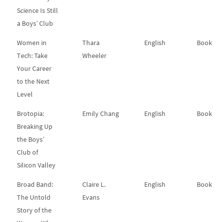
Science Is Still
a Boys’ Club
Women in
Thara
English
Book
Tech: Take
Wheeler
Your Career
to the Next
Level
Brotopia:
Emily Chang
English
Book
Breaking Up
the Boys’
Club of
Silicon Valley
Broad Band:
Claire L.
English
Book
The Untold
Evans
Story of the