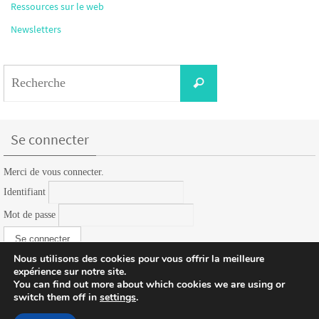
Ressources sur le web
Newsletters
Search
Recherche
for:
Se connecter
Merci de vous connecter.
Identifiant
Mot de passe
Nous utilisons des cookies pour vous offrir la meilleure
expérience sur notre site.
You can find out more about which cookies we are using or
switch them off in
settings
.
Fonctionne avec
Nirvana
&
WordPress.