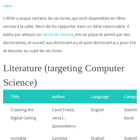
view
.
L’IRISA a acquis certains de ces livres, qui sont disponibles en libre-
service à la cafet. Merci de les rapporter dans un délai raisonnable. Il
existe par ailleurs un
cercle de lecture
, mis en place et animé par des
doctorantes, et ouvert aux doctorant.e.s et post-doctorant.e.s, pour lire
et discuter au sujet de ces livres.
Literature (targeting Computer
Science)
Title
Author
Language
Categor
Cracking the
Carol Frieze,
English
Scientifi
Digital Ceiling
Jeria L.
book
Quesenberry
Invisible
Caroline
English
Scientifi