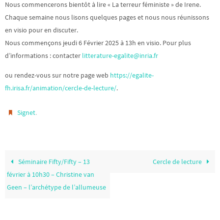
Nous commencerons bientôt à lire «
La terreur féministe
» de Irene.
Chaque semaine nous lisons quelques pages et nous nous réunissons
en visio pour en discuter.
Nous commençons
jeudi 6 Février 2025 à 13h
en visio. Pour plus
d’informations : contacter
litterature-egalite@inria.fr
ou rendez-vous sur notre page web
https://egalite-
fh.irisa.fr/animation/cercle-de-lecture/
.
.
Signet
Séminaire Fifty/Fifty – 13
Cercle de lecture
février à 10h30 – Christine van
Geen – l’archétype de l’allumeuse